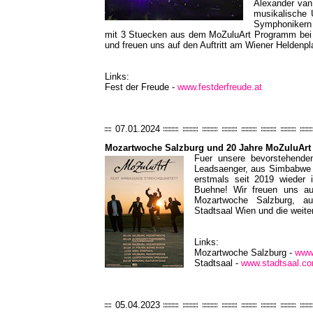
Alexander van
musikalische
Symphonikern 
mit 3 Stuecken aus dem MoZuluArt Programm bei d
und freuen uns auf den Auftritt am Wiener Heldenpl
Links:
Fest der Freude -
www.festderfreude.at
07.01.2024
Mozartwoche Salzburg und 20 Jahre MoZuluArt
Fuer unsere bevorstehende
Leadsaenger, aus Simbabwe a
erstmals seit 2019 wieder i
Buehne! Wir freuen uns a
Mozartwoche Salzburg, au
Stadtsaal Wien und die weiter
Links:
Mozartwoche Salzburg -
www
Stadtsaal -
www.stadtsaal.c
05.04.2023