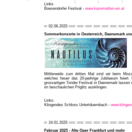
Links:
Boesendorfer Festival -
www.kasematten-wn.at
02.06.2025
Sommerkonzerte in Oesterreich, Daenemark un
Mittlerweile zum dritten Mal sind wir beim Moza
welches heuer das 20-jaehrige Jubilaeum feier
grossartigen Tonder Festival in Daenemark lassen 
im beschaulichen Priglitz ausklingen.
Links:
Klingendes Schloss Untertduernbach -
www.klingen
24.01.2025
Februar 2025 - Alte Oper Frankfurt und mehr