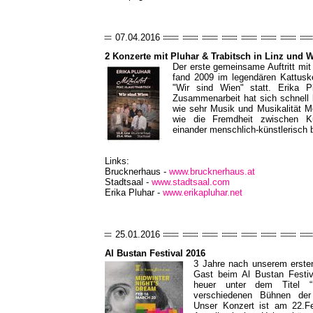
07.04.2016
2 Konzerte mit Pluhar & Trabitsch in Linz und 
Der erste gemeinsame Auftritt mit
fand 2009 im legendären Kattus
"Wir sind Wien" statt. Erika P
Zusammenarbeit hat sich schnell 
wie sehr Musik und Musikalität
wie die Fremdheit zwischen K
einander menschlich-künstlerisch 
Links:
Brucknerhaus -
www.brucknerhaus.at
Stadtsaal -
www.stadtsaal.com
Erika Pluhar -
www.erikapluhar.net
25.01.2016
Al Bustan Festival 2016
3 Jahre nach unserem ersten 
Gast beim Al Bustan Festiva
heuer unter dem Titel “
verschiedenen Bühnen der 
Unser Konzert ist am 22.Fe