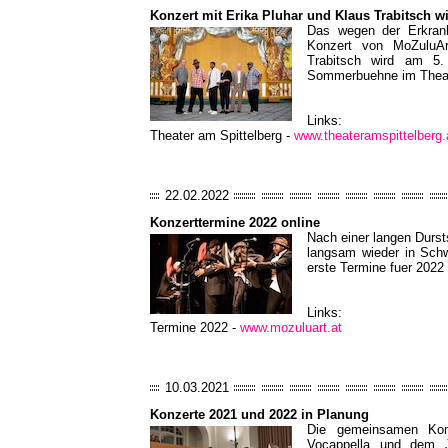
Konzert mit Erika Pluhar und Klaus Trabitsch w
Das wegen der Erkran
Konzert von MoZuluAr
Trabitsch wird am 5
Sommerbuehne im Theate
Links:
Theater am Spittelberg -
www.theateramspittelberg.
22.02.2022
Konzerttermine 2022 online
Nach einer langen Durst
langsam wieder in Schw
erste Termine fuer 202
Links:
Termine 2022 -
www.mozuluart.at
10.03.2021
Konzerte 2021 und 2022 in Planung
Die gemeinsamen Kon
Vocappella und dem 