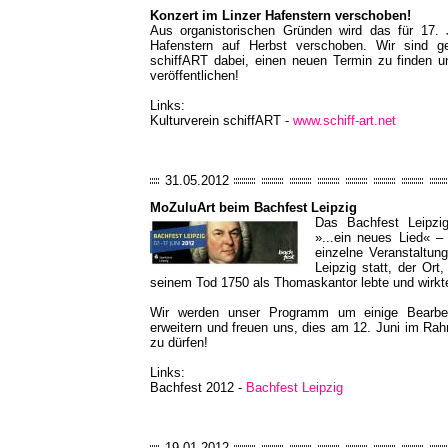
Konzert im Linzer Hafenstern verschoben!
Aus organistorischen Gründen wird das für 17. 
Hafenstern auf Herbst verschoben. Wir sind g
schiffART dabei, einen neuen Termin zu finden un
veröffentlichen!
Links:
Kulturverein schiffART -
www.schiff-art.net
31.05.2012
MoZuluArt beim Bachfest Leipzig
Das Bachfest Leipzi
»...ein neues Lied« 
einzelne Veranstaltun
Leipzig statt, der Or
seinem Tod 1750 als Thomaskantor lebte und wirkt
Wir werden unser Programm um einige Bearbe
erweitern und freuen uns, dies am 12. Juni im Ra
zu dürfen!
Links:
Bachfest 2012 -
Bachfest Leipzig
19.01.2012