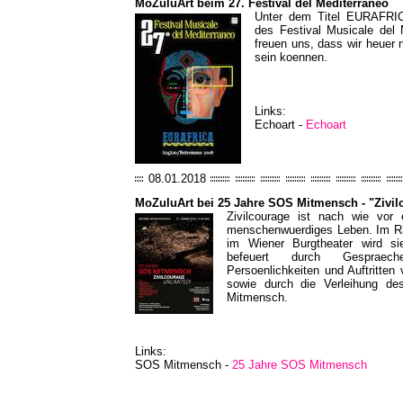
MoZuluArt beim 27. Festival del Mediterraneo
Unter dem Titel EURAFRIC
des Festival Musicale del 
freuen uns, dass wir heuer
sein koennen.
Links:
Echoart -
Echoart
08.01.2018
MoZuluArt bei 25 Jahre SOS Mitmensch - "Zivil
Zivilcourage ist nach wie vor 
menschenwuerdiges Leben. Im R
im Wiener Burgtheater wird sie
befeuert durch Gespraech
Persoenlichkeiten und Auftritten
sowie durch die Verleihung de
Mitmensch.
Links:
SOS Mitmensch -
25 Jahre SOS Mitmensch