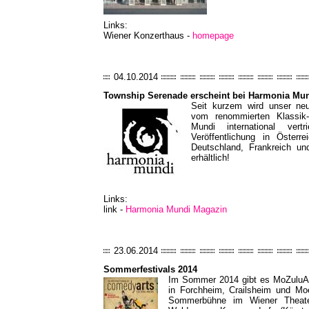
Links:
Wiener Konzerthaus -
homepage
04.10.2014
Township Serenade erscheint bei Harmonia Mu
Seit kurzem wird unser ne
vom renommierten Klassik
Mundi international ve
Veröffentlichung in Öster
Deutschland, Frankreich un
erhältlich!
Links:
link -
Harmonia Mundi Magazin
23.06.2014
Sommerfestivals 2014
Im Sommer 2014 gibt es MoZuluArt
in Forchheim, Crailsheim und Moe
Sommerbühne im Wiener Theate