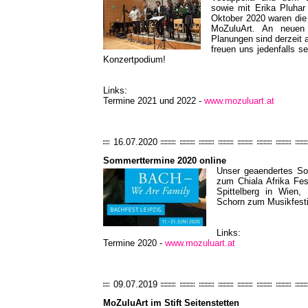
sowie mit Erika Pluhar
Oktober 2020 waren die l
MoZuluArt. An neuen 
Planungen sind derzeit 
freuen uns jedenfalls s
Konzertpodium!
Links:
Termine 2021 und 2022 -
www.mozuluart.at
16.07.2020
Sommerttermine 2020 online
Unser geaendertes S
zum Chiala Afrika Fes
Spittelberg in Wien
Schorn zum Musikfest
Links:
Termine 2020 -
www.mozuluart.at
09.07.2019
MoZuluArt im Stift Seitenstetten