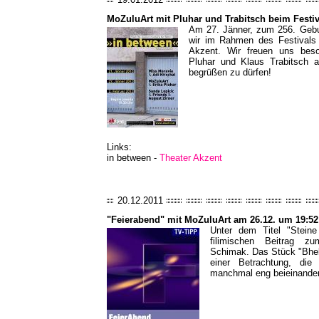
MoZuluArt mit Pluhar und Trabitsch beim Festiv
Am 27. Jänner, zum 256. Gebur
wir im Rahmen des Festivals 
Akzent. Wir freuen uns bes
Pluhar und Klaus Trabitsch 
begrüßen zu dürfen!
Links:
in between -
Theater Akzent
20.12.2011
"Feierabend" mit MoZuluArt am 26.12. um 19:5
Unter dem Titel "Stei
filimischen Beitrag z
Schimak. Das Stück "Bhe
einer Betrachtung, di
manchmal eng beieinander