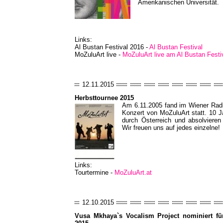
Amerikanischen Universität.
Links:
Al Bustan Festival 2016 -
Al Bustan Festival
MoZuluArt live -
MoZuluArt live am Al Bustan Festi
12.11.2015
Herbsttournee 2015
Am 6.11.2005 fand im Wiener Radio
Konzert von MoZuluArt statt. 10 J
durch Österreich und absolvieren
Wir freuen uns auf jedes einzelne!
Links:
Tourtermine -
MoZuluArt.at
12.10.2015
Vusa Mkhaya`s Vocalism Project nominiert f