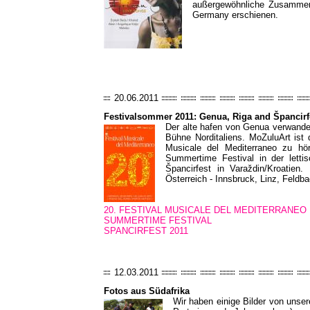
außergewöhnliche Zusammens
Germany erschienen.
20.06.2011
Festivalsommer 2011: Genua, Riga and Špancirf
Der alte hafen von Genua verwandel
Bühne Norditaliens. MoZuluArt ist
Musicale del Mediterraneo zu hö
Summertime Festival in der letti
Špancirfest in Varaždin/Kroatien. 
Österreich - Innsbruck, Linz, Feldb
20. FESTIVAL MUSICALE DEL MEDITERRANEO
SUMMERTIME FESTIVAL
SPANCIRFEST 2011
12.03.2011
Fotos aus Südafrika
Wir haben einige Bilder von unsere