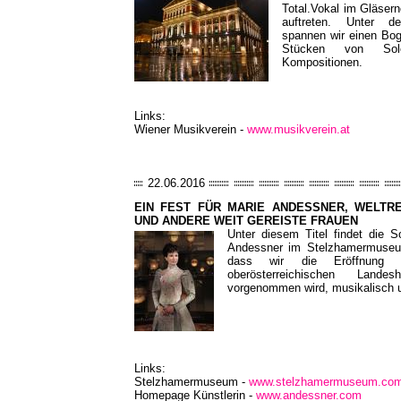
Total.Vokal im Gläser
auftreten. Unter de
spannen wir einen Bo
Stücken von Sol
Kompositionen.
Links:
Wiener Musikverein -
www.musikverein.at
22.06.2016
EIN FEST FÜR MARIE ANDESSNER, WELTR
UND ANDERE WEIT GEREISTE FRAUEN
Unter diesem Titel findet die 
Andessner im Stelzhamermuseum
dass wir die Eröffnung
oberösterreichischen Land
vorgenommen wird, musikalisch
Links:
Stelzhamermuseum -
www.stelzhamermuseum.co
Homepage Künstlerin -
www.andessner.com